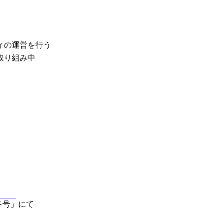
ィの運営を行う
取り組み中
年冬号」にて